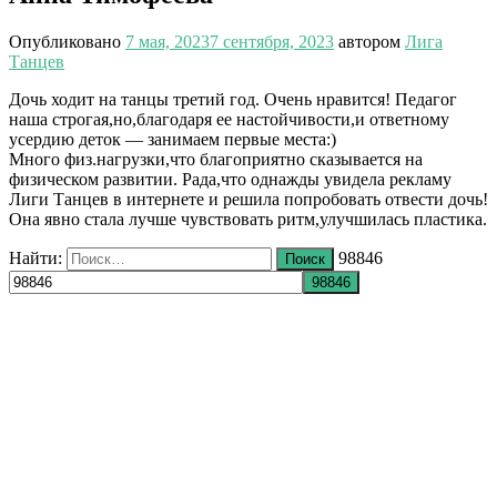
Опубликовано
7 мая, 2023
7 сентября, 2023
автором
Лига
Танцев
Дочь ходит на танцы третий год. Очень нравится! Педагог
наша строгая,но,благодаря ее настойчивости,и ответному
усердию деток — занимаем первые места:)
Много физ.нагрузки,что благоприятно сказывается на
физическом развитии. Рада,что однажды увидела рекламу
Лиги Танцев в интернете и решила попробовать отвести дочь!
Она явно стала лучше чувствовать ритм,улучшилась пластика.
Найти:
98846