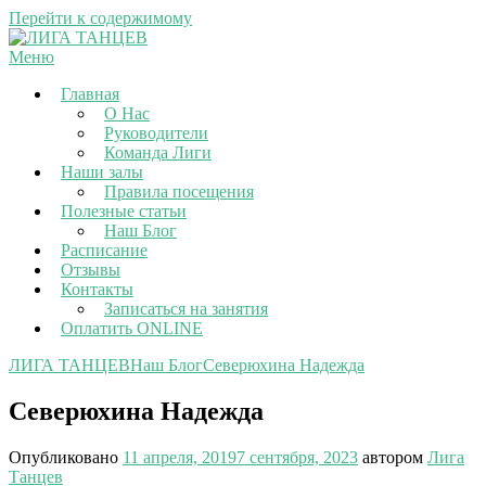
Перейти к содержимому
Меню
Главная
О Нас
Руководители
Команда Лиги
Наши залы
Правила посещения
Полезные статьи
Наш Блог
Расписание
Отзывы
Контакты
Записаться на занятия
Оплатить ONLINE
ЛИГА ТАНЦЕВ
Наш Блог
Северюхина Надежда
Северюхина Надежда
Опубликовано
11 апреля, 2019
7 сентября, 2023
автором
Лига
Танцев