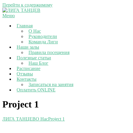
Перейти к содержимому
Меню
Главная
О Нас
Руководители
Команда Лиги
Наши залы
Правила посещения
Полезные статьи
Наш Блог
Расписание
Отзывы
Контакты
Записаться на занятия
Оплатить ONLINE
Project 1
ЛИГА ТАНЦЕВ
О Нас
Project 1