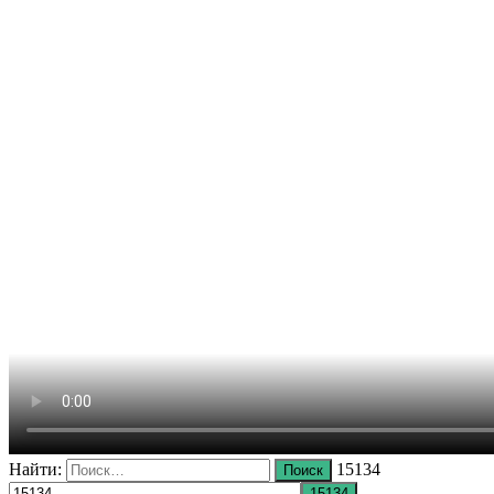
Найти:
15134